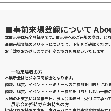
■事前来場登録について
Abou
本展示会は完全登録制です。展示会へのご来場の際は、ど
事前来場登録のメリットについては、下記をご確認くださ
お手数をおかけしますが何卒ご協力をお願いいたします。
一般来場者の方
本展示会はビジネス商談会となります。
商談、購買、イベント・セミナーへのご参加を目的とされ
商談、購買、イベント・セミナー参加を目的としない一般の方
入場のお支払いは開催当日、展示会事務局 受付にて承っ
展示会の招待券をお持ちの方
招待状をお持ちの方も、本ページにて事前来場登録が必要