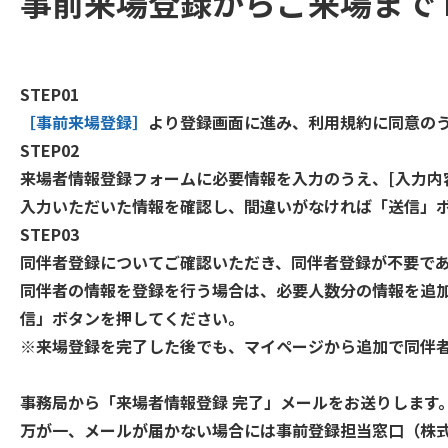
事前来場登録からご来場まで
STEP01
［事前来場登録］
より登録画面に進み、利用規約に同意の
STEP02
来場者情報登録フォームに必要情報を入力のうえ、[入力内
入力いただいた情報を確認し、間違いがなければ「送信」
STEP03
同伴者登録についてご確認いただき、同伴者登録が不要で
同伴者の情報を登録を行う場合は、必要人数分の情報を追
信」ボタンを押してください。
※来場登録を完了した後でも、マイページから追加で同伴
事務局から「来場者情報登録 完了」メールをお送りします
万が一、メールが届かない場合には事前登録担当窓口（株