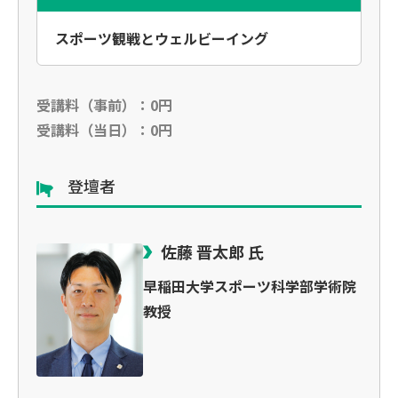
スポーツ観戦とウェルビーイング
受講料（事前）：0円
受講料（当日）：0円
登壇者
佐藤 晋太郎 氏
早稲田大学スポーツ科学部学術院
教授