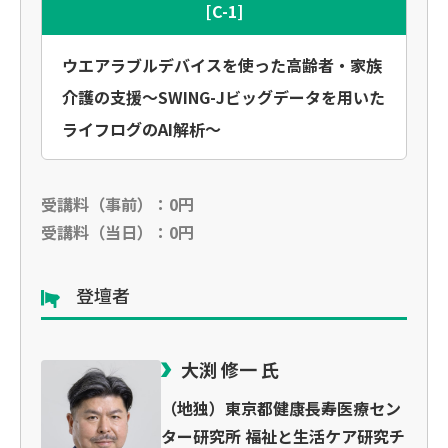
[C-1]
ウエアラブルデバイスを使った高齢者・家族
介護の支援〜SWING-Jビッグデータを用いた
ライフログのAI解析〜
受講料（事前）：0円
受講料（当日）：0円
登壇者
大渕 修一 氏
（地独）東京都健康長寿医療セン
ター研究所 福祉と生活ケア研究チ