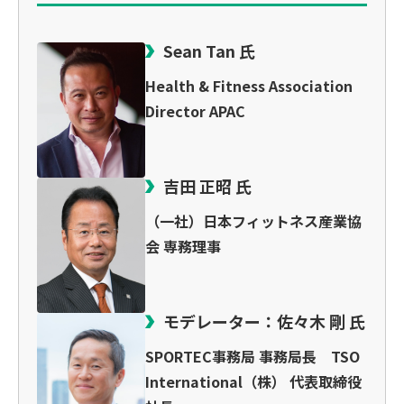
Sean Tan 氏
Health & Fitness Association
Director APAC
吉田 正昭 氏
（一社）日本フィットネス産業協
会 専務理事
モデレーター：佐々木 剛 氏
SPORTEC事務局 事務局長 TSO
International（株） 代表取締役