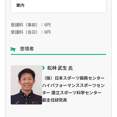
案内
受講料（事前）：0円
受講料（当日）：0円
登壇者
松林 武生 氏
（独）日本スポーツ振興センター
ハイパフォーマンススポーツセン
ター 国立スポーツ科学センター
副主任研究員