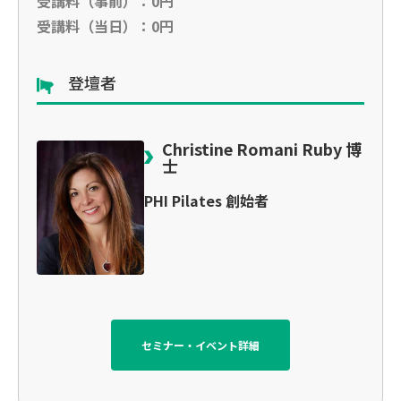
受講料（事前）：0円
受講料（当日）：0円
登壇者
Christine Romani Ruby 博
士
PHI Pilates 創始者
セミナー・イベント詳細