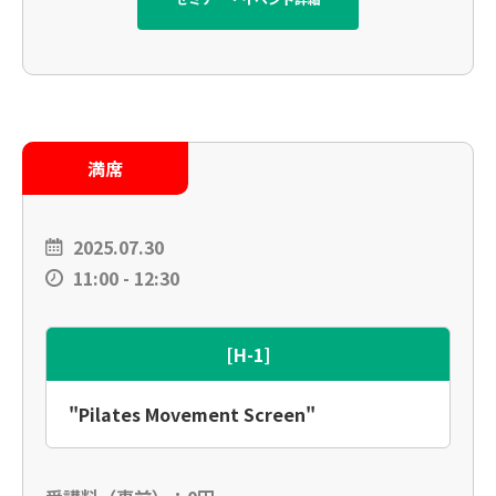
満席
2025.07.30
11:00 - 12:30
[H-1]
"Pilates Movement Screen"