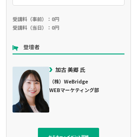
受講料（事前）：0円
受講料（当日）：0円
登壇者
加古 美郷 氏
（株）WeBridge
WEBマーケティング部
セミナー・イベント詳細