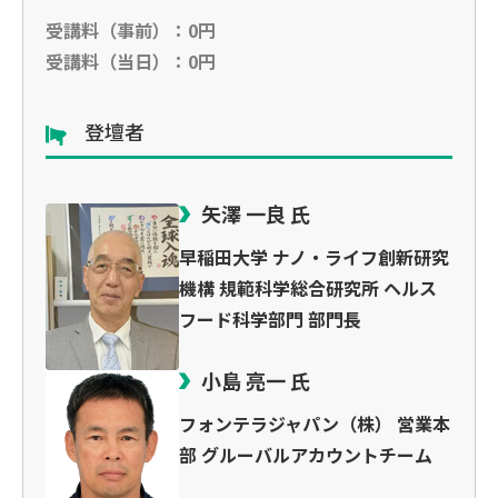
受講料（事前）：0円
受講料（当日）：0円
登壇者
矢澤 一良 氏
早稲田大学 ナノ・ライフ創新研究
機構 規範科学総合研究所 ヘルス
フード科学部門 部門長
小島 亮一 氏
フォンテラジャパン（株） 営業本
部 グルーバルアカウントチーム