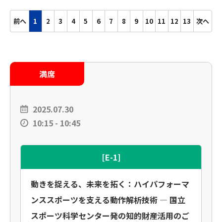
前へ
1
2
3
4
5
6
7
8
9
10
11
12
13
次へ
満席
2025.07.30
10:15 - 10:45
[E-1]
動きを捉える、未来を拓く：ハイパフォーマ
ンススポーツを支える動作解析技術 ― 国立
スポーツ科学センター発の知的財産活用のご