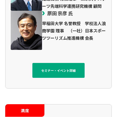
ーツ先端科学連携研究機構 顧問
原田 宗彦 氏
早稲田大学 名誉教授 学校法人浪
商学園 理事 （一社）日本スポー
ツツーリズム推進機構 会長
セミナー・イベント詳細
満席