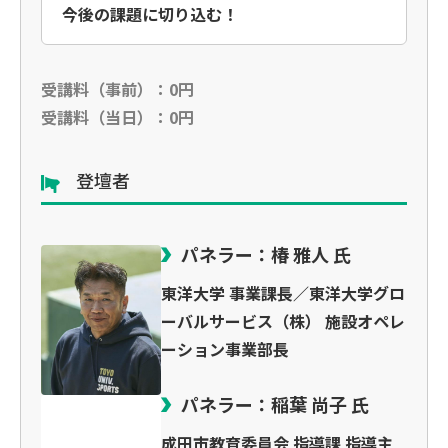
今後の課題に切り込む！
受講料（事前）：0円
受講料（当日）：0円
登壇者
パネラー：椿 雅人 氏
東洋大学 事業課長／東洋大学グロ
ーバルサービス（株） 施設オペレ
ーション事業部長
パネラー：稲葉 尚子 氏
成田市教育委員会 指導課 指導主