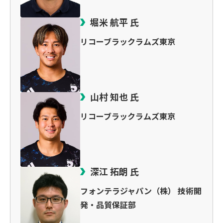
堀米 航平 氏
リコーブラックラムズ東京
山村 知也 氏
リコーブラックラムズ東京
深江 拓朗 氏
フォンテラジャパン（株） 技術開
発・品質保証部