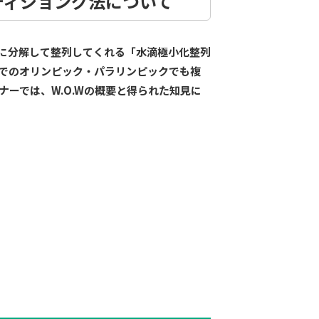
ディショング法について
数千万個に分解して整列してくれる「水滴極小化整列
でのオリンピック・パラリンピックでも複
ーでは、W.O.Wの概要と得られた知見に