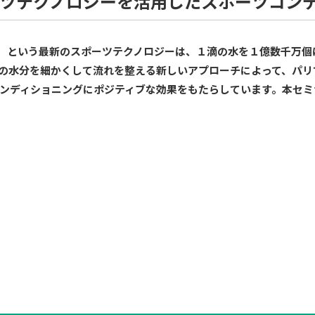
ツテクノロジーを活用したスポーツコン
tion Wave）という最新のスポーツテクノロジーは、１滴の水を１億
の水分を細かくして流れを整える新しいアプローチによって、パリ
ンディショニングにポジティブな効果をもたらしています。本セミナ