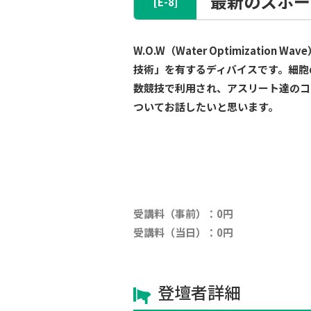
最新のスポー
[E-8]
W.O.W（Water Optimiza
技術」を有するディバイスです。細胞
数競技で利用され、アスリート達のコ
ついてお話したいと思います。
満席
受講料（事前）：0円
受講料（当日）：0円
登壇者詳細