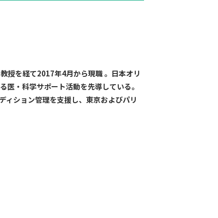
授を経て2017年4月から現職 。日本オリ
する医・科学サポート活動を先導している。
ンディション管理を支援し、東京およびパリ