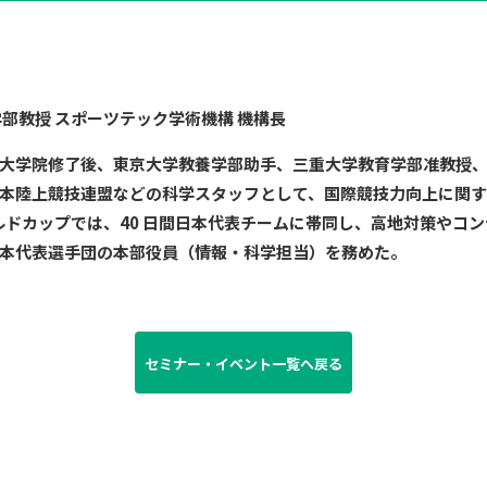
学部教授 スポーツテック学術機構 機構長
大学大学院修了後、東京大学教養学部助手、三重大学教育学部准教授、教
本陸上競技連盟などの科学スタッフとして、国際競技力向上に関
ールドカップでは、40 日間日本代表チームに帯同し、高地対策やコ
本代表選手団の本部役員（情報・科学担当）を務めた。
セミナー・イベント一覧へ戻る