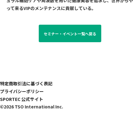
ュラル細胞ケアや周波数を用いた健康美容を追求し、世界からや
って来るVIPのメンテナンスに貢献している。
セミナー・イベント一覧へ戻る
特定商取引法に基づく表記
プライバシーポリシー
SPORTEC 公式サイト
©2026 TSO International Inc.