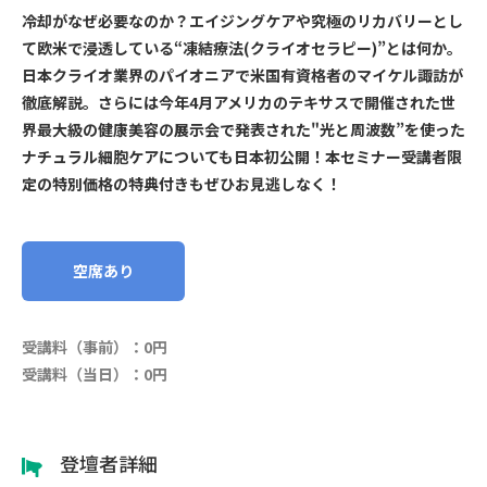
冷却がなぜ必要なのか？エイジングケアや究極のリカバリーとし
て欧米で浸透している“凍結療法(クライオセラピー)”とは何か。
日本クライオ業界のパイオニアで米国有資格者のマイケル諏訪が
徹底解説。さらには今年4月アメリカのテキサスで開催された世
界最大級の健康美容の展示会で発表された"光と周波数”を使った
ナチュラル細胞ケアについても日本初公開！本セミナー受講者限
定の特別価格の特典付きもぜひお見逃しなく！
空席あり
受講料（事前）：0円
受講料（当日）：0円
登壇者詳細