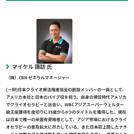
マイケル 諏訪 氏
（株）CBN ゼネラルマネージャー
(一財)日本クライオ療法推進協会の創設メンバーの一員として、
アメリカ本社と日本のパイプ役を担う。自身の現役時代アメリカ
でクライオセラピーと出会い、WBCアジアスーパーウェルター
級王座獲得を皮切りに35歳から6つのタイトルを獲得した。現在
は日本で唯一の米国有資格者として、アジア市場におけるクライ
オセラピーの普及拡大に尽力している。また日本初上陸したナチ